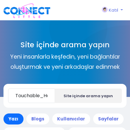
Katıl
Site içinde arama yapın
Yeni insanlarla keşfedin, yeni bağlantılar
oluşturmak ve yeni arkadaşlar edinmek
Site içinde arama yapın
Yazı
Blogs
Kullanıcılar
Sayfalar