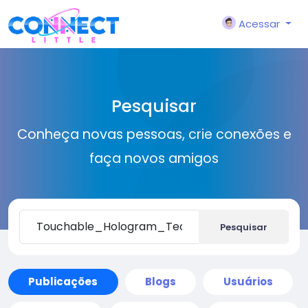
Acessar
Pesquisar
Conheça novas pessoas, crie conexões e
faça novos amigos
Pesquisar
Publicações
Blogs
Usuários