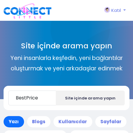
Katıl
Site içinde arama yapın
Yeni insanlarla keşfedin, yeni bağlantılar
oluşturmak ve yeni arkadaşlar edinmek
Site içinde arama yapın
Yazı
Blogs
Kullanıcılar
Sayfalar