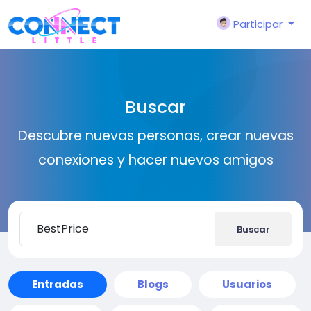
Participar
Buscar
Descubre nuevas personas, crear nuevas
conexiones y hacer nuevos amigos
Buscar
Entradas
Blogs
Usuarios