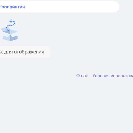
ероприятия
х для отображения
О нас
Условия использо