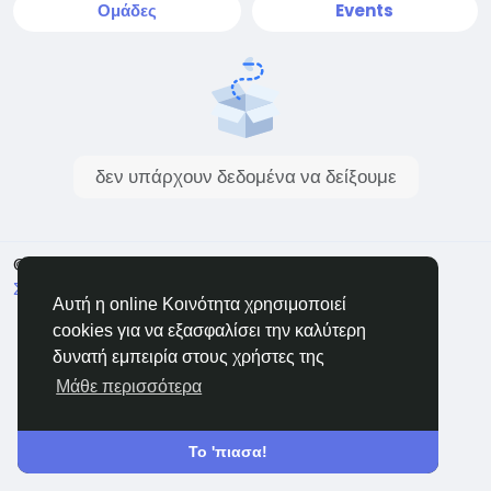
Ομάδες
Events
δεν υπάρχουν δεδομένα να δείξουμε
© 2026 Connect Little
Greek
Σχετικά
Όρους
Ιδιωτικότητα
Επικοινώνησε μαζί μας
Αυτή η online Κοινότητα χρησιμοποιεί
Κατάλογος
cookies για να εξασφαλίσει την καλύτερη
δυνατή εμπειρία στους χρήστες της
Μάθε περισσότερα
Το 'πιασα!