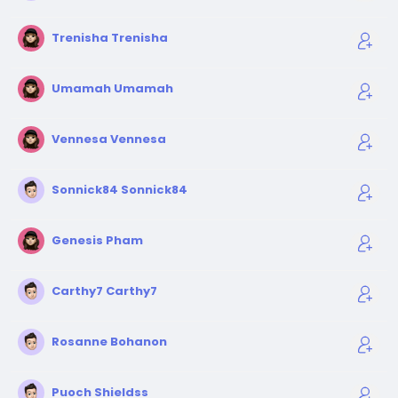
Trenisha Trenisha
Umamah Umamah
Vennesa Vennesa
Sonnick84 Sonnick84
Genesis Pham
Carthy7 Carthy7
Rosanne Bohanon
Puoch Shieldss