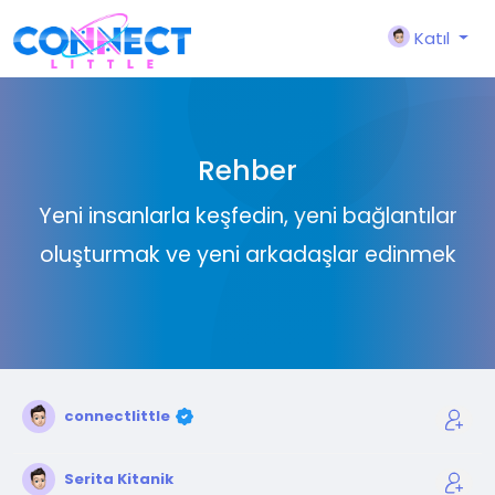
Katıl
Rehber
Yeni insanlarla keşfedin, yeni bağlantılar
oluşturmak ve yeni arkadaşlar edinmek
connectlittle
Serita Kitanik