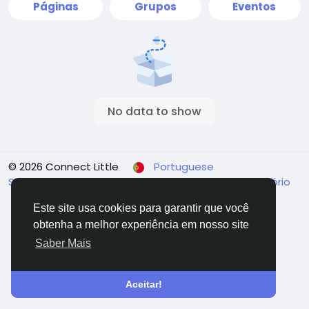
Páginas
Grupos
Eventos
No data to show
© 2026 Connect Little
Portuguese
Sobre
Termos
Privacidade
Fale Conosco
Diretório
Este site usa cookies para garantir que você
obtenha a melhor experiência em nosso site
Saber Mais
Aceitar!