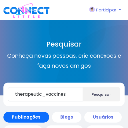
Participar
Pesquisar
Conheça novas pessoas, crie conexões e
faça novos amigos
Pesquisar
Publicações
Blogs
Usuários