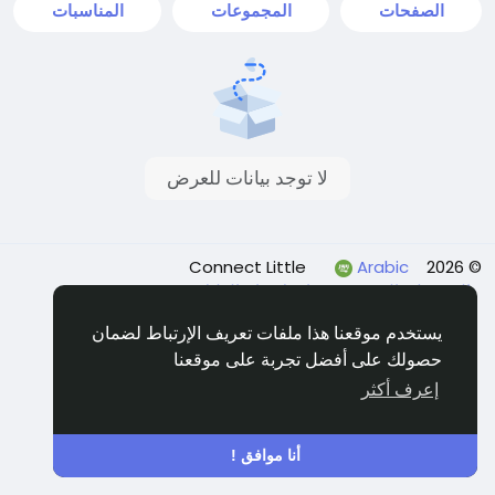
الصفحات
المجموعات
المناسبات
لا توجد بيانات للعرض
Arabic
© 2026 Connect Little
الشروط
الخصوصية
اتصل بنا
الدليل
يستخدم موقعنا هذا ملفات تعريف الإرتباط لضمان
حصولك على أفضل تجربة على موقعنا
إعرف أكثر
أنا موافق !