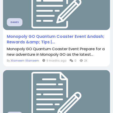
GAMES
Monopoly GO Quantum Coaster Event &ndash;
Rewards &amp; Tips |...
Monopoly GO Quantum Coaster Event Prepare for a
new adventure in Monopoly GO as the latest...
By
Xtameem Xtameem
9 months ago
0
2K