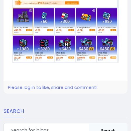
Please log in to like, share and comment!
SEARCH
Search