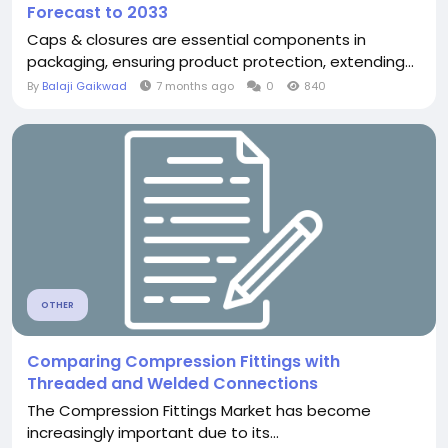
Forecast to 2033
Caps & closures are essential components in
packaging, ensuring product protection, extending...
By
Balaji Gaikwad
7 months ago
0
840
OTHER
Comparing Compression Fittings with
Threaded and Welded Connections
The Compression Fittings Market has become
increasingly important due to its...