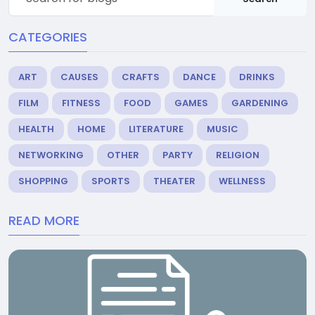
CATEGORIES
ART
CAUSES
CRAFTS
DANCE
DRINKS
FILM
FITNESS
FOOD
GAMES
GARDENING
HEALTH
HOME
LITERATURE
MUSIC
NETWORKING
OTHER
PARTY
RELIGION
SHOPPING
SPORTS
THEATER
WELLNESS
READ MORE